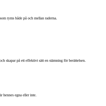
or som ryms både på och mellan raderna.
 skapar på ett effektivt sätt en stämning för berättelsen.
r hennes egna eller inte.