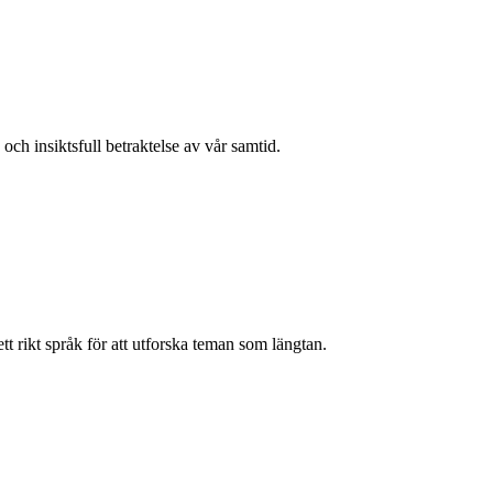
h insiktsfull betraktelse av vår samtid.
tt rikt språk för att utforska teman som längtan.