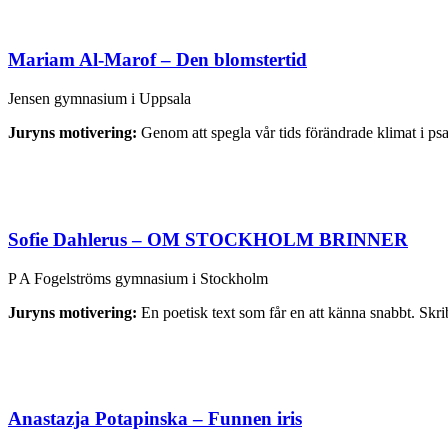
Mariam Al-Marof – Den blomstertid
Jensen gymnasium i Uppsala
Juryns motivering:
Genom att spegla vår tids förändrade klimat i ps
Sofie Dahlerus – OM STOCKHOLM BRINNER
P A Fogelströms gymnasium i Stockholm
Juryns motivering:
En poetisk text som får en att känna snabbt. Skrib
Anastazja Potapinska – Funnen iris