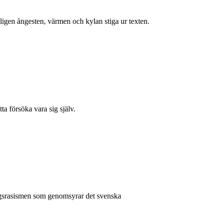
ligen ångesten, värmen och kylan stiga ur texten.
ta försöka vara sig själv.
ardagsrasismen som genomsyrar det svenska