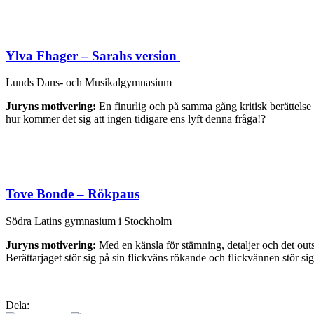
Ylva Fhager – Sarahs version
Lunds Dans- och Musikalgymnasium
Juryns motivering:
En finurlig och på samma gång kritisk berättelse
hur kommer det sig att ingen tidigare ens lyft denna fråga!?
Tove Bonde – Rökpaus
Södra Latins gymnasium i Stockholm
Juryns motivering:
Med en känsla för stämning, detaljer och det outsa
Berättarjaget stör sig på sin flickväns rökande och flickvännen stör sig 
Dela: