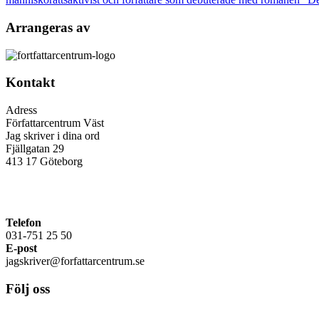
Arrangeras av
Kontakt
Adress
Författarcentrum Väst
Jag skriver i dina ord
Fjällgatan 29
413 17 Göteborg
Telefon
031-751 25 50
E-post
jagskriver@forfattarcentrum.se
Följ oss