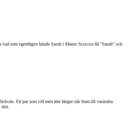
veta vad som egentligen hände Sarah i Mauro Scoccos låt ”Sarah” och
ickvän. Ett par som vill men inte längre når fram till varandra.
 slut.