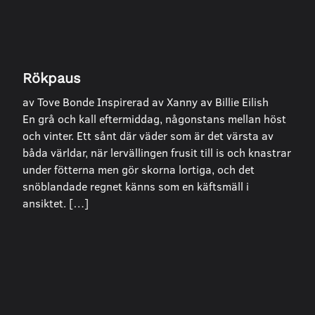
Rökpaus
av Tove Bonde Inspirerad av Xanny av Billie Eilish
En grå och kall eftermiddag, någonstans mellan höst
och vinter. Ett sånt där väder som är det värsta av
båda världar, när lervällingen frusit till is och knastrar
under fötterna men gör skorna lortiga, och det
snöblandade regnet känns som en käftsmäll i
ansiktet. […]