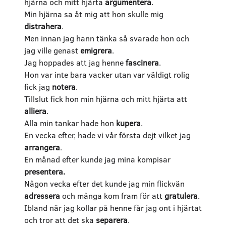
hjärna och mitt hjärta
argumentera
.
Min hjärna sa åt mig att hon skulle mig
distrahera
.
Men innan jag hann tänka så svarade hon och
jag ville genast
emigrera
.
Jag hoppades att jag henne
fascinera
.
Hon var inte bara vacker utan var väldigt rolig
fick jag
notera
.
Tillslut fick hon min hjärna och mitt hjärta att
alliera
.
Alla min tankar hade hon
kupera
.
En vecka efter, hade vi vår första dejt vilket jag
arrangera
.
En månad efter kunde jag mina kompisar
presentera.
Någon vecka efter det kunde jag min flickvän
adressera
och många kom fram för att
gratulera
.
Ibland när jag kollar på henne får jag ont i hjärtat
och tror att det ska
separera
.