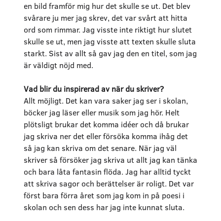
en bild framför mig hur det skulle se ut. Det blev
svårare ju mer jag skrev, det var svårt att hitta
ord som rimmar. Jag visste inte riktigt hur slutet
skulle se ut, men jag visste att texten skulle sluta
starkt. Sist av allt så gav jag den en titel, som jag
är väldigt nöjd med.
Vad blir du inspirerad av när du skriver?
Allt möjligt. Det kan vara saker jag ser i skolan,
böcker jag läser eller musik som jag hör. Helt
plötsligt brukar det komma idéer och då brukar
jag skriva ner det eller försöka komma ihåg det
så jag kan skriva om det senare. När jag väl
skriver så försöker jag skriva ut allt jag kan tänka
och bara låta fantasin flöda. Jag har alltid tyckt
att skriva sagor och berättelser är roligt. Det var
först bara förra året som jag kom in på poesi i
skolan och sen dess har jag inte kunnat sluta.