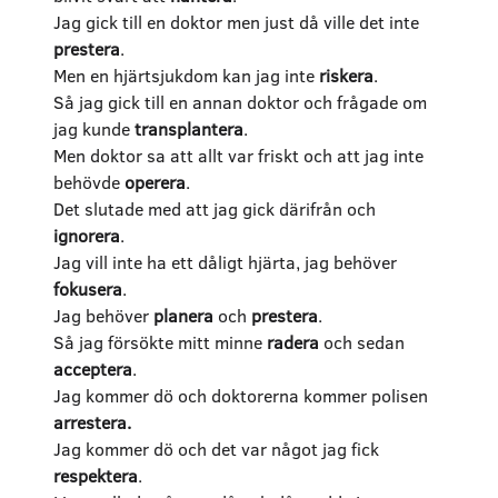
Jag gick till en doktor men just då ville det inte
prestera
.
Men en hjärtsjukdom kan jag inte
riskera
.
Så jag gick till en annan doktor och frågade om
jag kunde
transplantera
.
Men doktor sa att allt var friskt och att jag inte
behövde
operera
.
Det slutade med att jag gick därifrån och
ignorera
.
Jag vill inte ha ett dåligt hjärta, jag behöver
fokusera
.
Jag behöver
planera
och
prestera
.
Så jag försökte mitt minne
radera
och sedan
acceptera
.
Jag kommer dö och doktorerna kommer polisen
arrestera.
Jag kommer dö och det var något jag fick
respektera
.