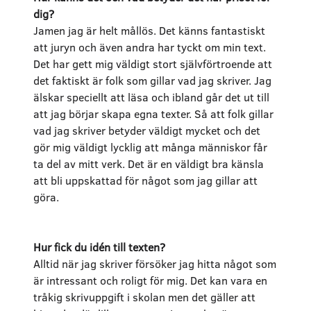
dig?
Jamen jag är helt mållös. Det känns fantastiskt
att juryn och även andra har tyckt om min text.
Det har gett mig väldigt stort självförtroende att
det faktiskt är folk som gillar vad jag skriver. Jag
älskar speciellt att läsa och ibland går det ut till
att jag börjar skapa egna texter. Så att folk gillar
vad jag skriver betyder väldigt mycket och det
gör mig väldigt lycklig att många människor får
ta del av mitt verk. Det är en väldigt bra känsla
att bli uppskattad för något som jag gillar att
göra.
Hur fick du idén till texten?
Alltid när jag skriver försöker jag hitta något som
är intressant och roligt för mig. Det kan vara en
tråkig skrivuppgift i skolan men det gäller att