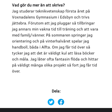
Vad gör du mer än att skriva?
Jag studerar teknikvetenskap första året på
Voxnadalens Gymnasium i Edsbyn och trivs
jättebra. Förutom att jag pluggar så tillbringar
jag annars min vakna tid till träning och att vara
med familj/vänner. På sommaren springer jag
orientering och på vinterhalvåret spelar jag
handboll, båda i Alfta. Om jag får tid över så
tycker jag att det är väldigt kul att läsa böcker
och måla. Jag låter ofta fantasin flöda och hittar
på väldigt många olika projekt så fort jag får tid
över.
Dela: