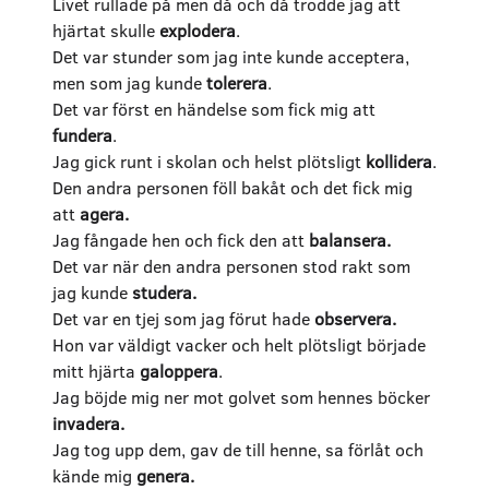
Livet rullade på men då och då trodde jag att
hjärtat skulle
explodera
.
Det var stunder som jag inte kunde acceptera,
men som jag kunde
tolerera
.
Det var först en händelse som fick mig att
fundera
.
Jag gick runt i skolan och helst plötsligt
kollidera
.
Den andra personen föll bakåt och det fick mig
att
agera.
Jag fångade hen och fick den att
balansera.
Det var när den andra personen stod rakt som
jag kunde
studera.
Det var en tjej som jag förut hade
observera.
Hon var väldigt vacker och helt plötsligt började
mitt hjärta
galoppera
.
Jag böjde mig ner mot golvet som hennes böcker
invadera.
Jag tog upp dem, gav de till henne, sa förlåt och
kände mig
genera.