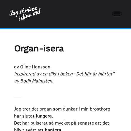
Organ-isera
av Oline Hansson
inspirerad av en dikt i boken “Det här är hjärtat”
av Bodil Malmsten.
___
Jag tror det organ som dunkar i min bröstkorg
har slutat
fungera
.
Det har pulserat så mycket på senaste att det
blivit svårt att
hantera
.