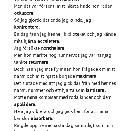
Men det var försent, mitt hjärta hade hon redan
ockupera
.
Så jag gjorde det enda jag kunde, jag
konfrontera.
En dag fann jag henne i biblioteket och jag kände
mitt hjärta
accelerera.
Jag försökte
nonchalera.
Men hon märkte nog hur nervös jag var när jag
tänkte
returnera.
Dock hann jag inte fly innan hon frågade om mitt
namn och mitt hjärta började
maximera
.
Det slutade med att jag gick därifrån med hennes
namn, nummer och ett hjärta som
fantisera.
Mötte mina kompisar med röda kinder och dem
applådera
.
Hela jag vibrera och jag gick hem för att mina
känslor
absorbera
.
Ringde upp henne nästa dag samtidigt som min