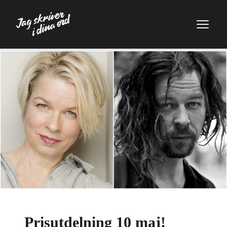
Prisutdelning 10 maj!