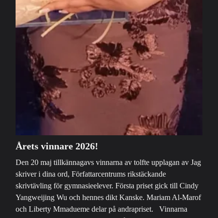
Årets vinnare 2026!
Den 20 maj tillkännagavs vinnarna av tolfte upplagan av Jag
skriver i dina ord, Författarcentrums rikstäckande
skrivtävling för gymnasieelever. Första priset gick till Cindy
Yangweijing Wu och hennes dikt Kanske. Mariam Al-Marof
och Liberty Mmadueme delar på andrapriset. Vinnarna