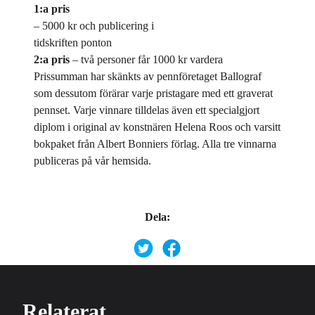
1:a pris
– 5000 kr och publicering i
tidskriften ponton
2:a pris
– två personer får 1000 kr vardera
Prissumman har skänkts av pennföretaget
Ballograf
som dessutom förärar varje pristagare med ett graverat
pennset. Varje vinnare tilldelas även ett specialgjort
diplom i original av konstnären
Helena Roos
och varsitt
bokpaket från
Albert Bonniers förlag
. Alla tre vinnarna
publiceras på vår hemsida.
Dela:
Relaterat