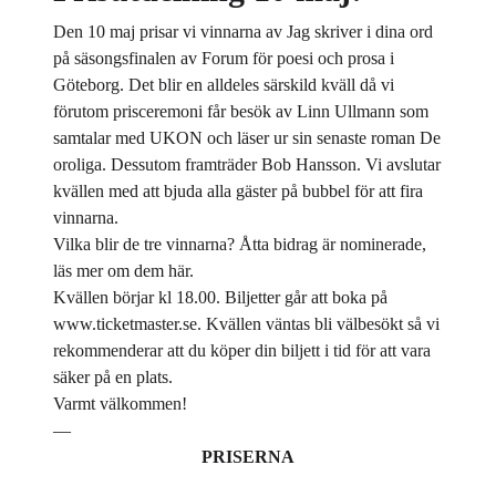
Den 10 maj prisar vi vinnarna av Jag skriver i dina ord
på säsongsfinalen av
Forum för poesi och prosa
i
Göteborg. Det blir en alldeles särskild kväll då vi
förutom prisceremoni får besök av Linn Ullmann som
samtalar med UKON och läser ur sin senaste roman De
oroliga. Dessutom framträder Bob Hansson. Vi avslutar
kvällen med att bjuda alla gäster på bubbel för att fira
vinnarna.
Vilka blir de tre vinnarna? Åtta bidrag är nominerade,
läs mer om dem
här
.
Kvällen börjar kl 18.00. Biljetter går att boka på
www.ticketmaster.se
. Kvällen väntas bli välbesökt så vi
rekommenderar att du köper din biljett i tid för att vara
säker på en plats.
Varmt välkommen!
—
PRISERNA