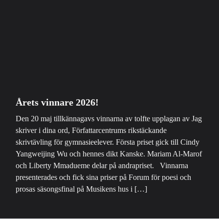
Årets vinnare 2026!
Den 20 maj tillkännagavs vinnarna av tolfte upplagan av Jag
skriver i dina ord, Författarcentrums rikstäckande
skrivtävling för gymnasieelever. Första priset gick till Cindy
Yangweijing Wu och hennes dikt Kanske. Mariam Al-Marof
och Liberty Mmadueme delar på andrapriset. Vinnarna
presenterades och fick sina priser på Forum för poesi och
prosas säsongsfinal på Musikens hus i […]