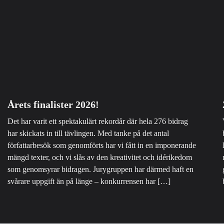
Årets finalister 2026!
Det har varit ett spektakulärt rekordår där hela 276 bidrag
har skickats in till tävlingen. Med tanke på det antal
författarbesök som genomförts har vi fått in en imponerande
mängd texter, och vi slås av den kreativitet och idérikedom
som genomsyrar bidragen. Jurygruppen har därmed haft en
svårare uppgift än på länge – konkurrensen har […]