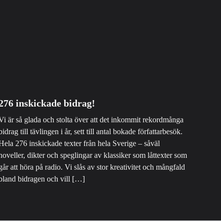
276 inskickade bidrag!
Vi är så glada och stolta över att det inkommit rekordmånga
bidrag till tävlingen i år, sett till antal bokade författarbesök.
Hela 276 inskickade texter från hela Sverige – såväl
noveller, dikter och speglingar av klassiker som låttexter som
går att höra på radio. Vi slås av stor kreativitet och mångfald
bland bidragen och vill […]