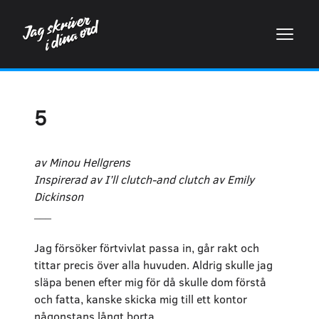
5
av Minou Hellgrens
Inspirerad av I’ll clutch-and clutch av Emily
Dickinson
___
Jag försöker förtvivlat passa in, går rakt och
tittar precis över alla huvuden. Aldrig skulle jag
släpa benen efter mig för då skulle dom förstå
och fatta, kanske skicka mig till ett kontor
någonstans långt borta.