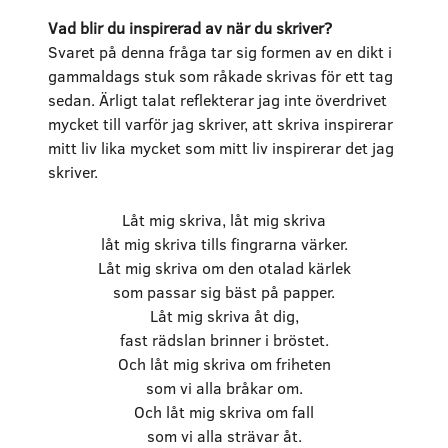
Vad blir du inspirerad av när du skriver?
Svaret på denna fråga tar sig formen av en dikt i
gammaldags stuk som råkade skrivas för ett tag
sedan. Ärligt talat reflekterar jag inte överdrivet
mycket till varför jag skriver, att skriva inspirerar
mitt liv lika mycket som mitt liv inspirerar det jag
skriver.
Låt mig skriva, låt mig skriva
låt mig skriva tills fingrarna värker.
Låt mig skriva om den otalad kärlek
som passar sig bäst på papper.
Låt mig skriva åt dig,
fast rädslan brinner i bröstet.
Och låt mig skriva om friheten
som vi alla bråkar om.
Och låt mig skriva om fall
som vi alla strävar åt.