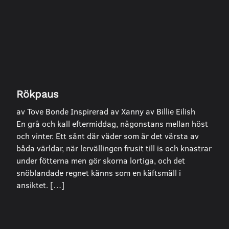
Rökpaus
av Tove Bonde Inspirerad av Xanny av Billie Eilish
En grå och kall eftermiddag, någonstans mellan höst
och vinter. Ett sånt där väder som är det värsta av
båda världar, när lervällingen frusit till is och knastrar
under fötterna men gör skorna lortiga, och det
snöblandade regnet känns som en käftsmäll i
ansiktet. […]