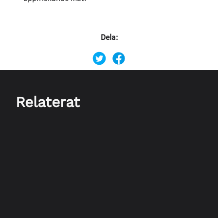
Dela:
Relaterat