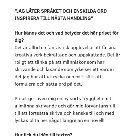
”JAG LÅTER SPRÅKET OCH ENSKILDA ORD
INSPIRERA TILL NÄSTA HANDLING”
Hur känns det och vad betyder det här priset för
dig?
Det är alltid en fantastisk upplevelse att få sina
kreativa verk bekräftade och uppskattade. Det är
roligt att tänka på att människor som har
skrivande och läsande som yrke ser ett värde i
det jag har att uttrycka och mitt sätt att
formulera och sätta ord på det.
Priset ger även mig en ny sorts trygghet i mitt
allmänna skrivande och gör mig förväntansfull
till att fortsätta skriva och kanske till och med
lyckas plita ner något längre än en novell!
Hur fick du idén till texten?